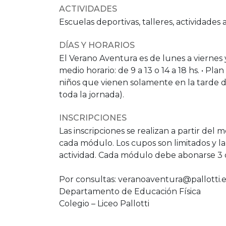
ACTIVIDADES
Escuelas deportivas, talleres, actividades al
DÍAS Y HORARIOS
El Verano Aventura es de lunes a viernes 
medio horario: de 9 a 13 o 14 a 18 hs. • Pla
niños que vienen solamente en la tarde d
toda la jornada).
INSCRIPCIONES
Las inscripciones se realizan a partir de
cada módulo. Los cupos son limitados y la
actividad. Cada módulo debe abonarse 3 
Por consultas: veranoaventura@pallotti.
Departamento de Educación Física
Colegio – Liceo Pallotti