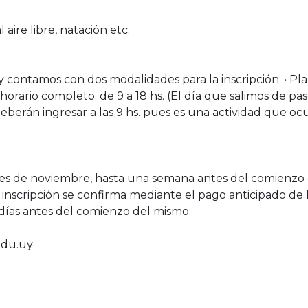
 aire libre, natación etc.
y contamos con dos modalidades para la inscripción: • Pl
n horario completo: de 9 a 18 hs. (El día que salimos de pa
eberán ingresar a las 9 hs. pues es una actividad que oc
l mes de noviembre, hasta una semana antes del comienzo
 inscripción se confirma mediante el pago anticipado de 
días antes del comienzo del mismo.
edu.uy