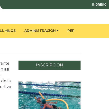
INGRESO
ALUMNOS
ADMINISTRACIÓN
PEP
urante
INSCRIPCIÓN
n así
e
 de la
ortivo