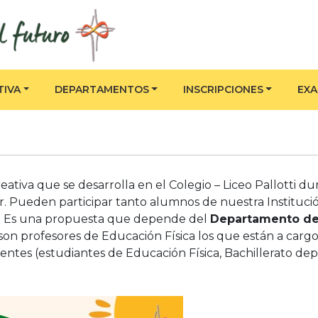
TIVA
DEPARTAMENTOS
INSCRIPCIONES
EX
eativa que se desarrolla en el Colegio – Liceo Pallotti d
r. Pueden participar tanto alumnos de nuestra Institució
a. Es una propuesta que depende del
Departamento d
son profesores de Educación Física los que están a cargo
entes (estudiantes de Educación Física, Bachillerato dep