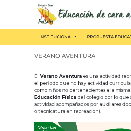
INSTITUCIONAL
PROPUESTA EDUCA
VERANO AVENTURA
El
Verano Aventura
es una actividad recr
el período que no hay actividad curricula
como niños no pertenecientes a la mism
Educación Física
del colegio por lo que 
actividad acompañados por auxiliares doc
o tecnicatura en recreación).