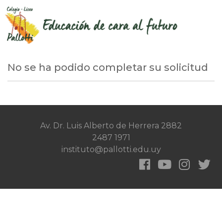
No se ha podido completar su solicitud
Av. Dr. Luis Alberto de Herrera 2882
2487 1971
instituto@pallotti.edu.uy