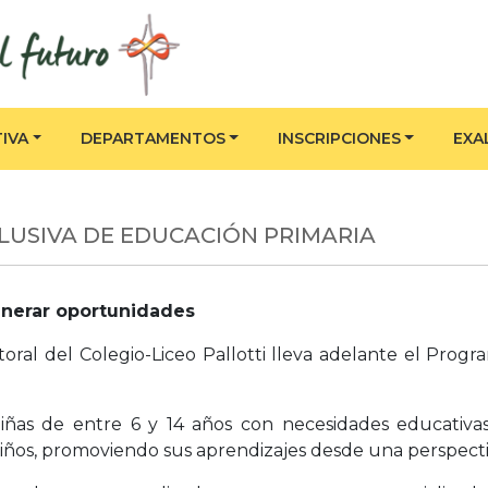
IVA
DEPARTAMENTOS
INSCRIPCIONES
EXA
USIVA DE EDUCACIÓN PRIMARIA
generar oportunidades
oral del Colegio-Liceo Pallotti lleva adelante el Prog
niñas de entre 6 y 14 años con necesidades educativas
s niños, promoviendo sus aprendizajes desde una perspect