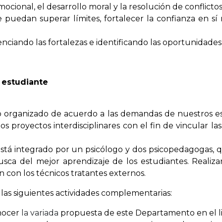
mocional, el desarrollo moral y la resolución de conflicto
e puedan superar límites, fortalecer la confianza en 
enciando las fortalezas e identificando las oportunidade
l estudiante
.
o organizado de acuerdo a las demandas de nuestros est
s proyectos interdisciplinares con el fin de vincular la
stá integrado por un psicólogo y dos psicopedagogas, q
sca del mejor aprendizaje de los estudiantes. Realiz
n con los técnicos tratantes externos.
 las siguientes actividades complementarias:
onocer
la variada
propuesta de este Departamento en el l