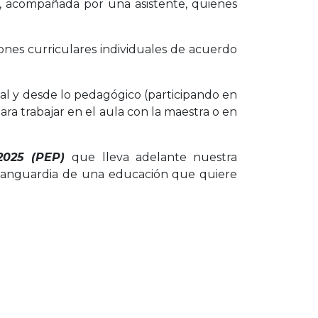
da, acompañada por una asistente, quienes
nes curriculares individuales de acuerdo
ial y desde lo pedagógico (participando en
ara trabajar en el aula con la maestra o en
 2025 (PEP)
que lleva adelante nuestra
 vanguardia de una educación que quiere