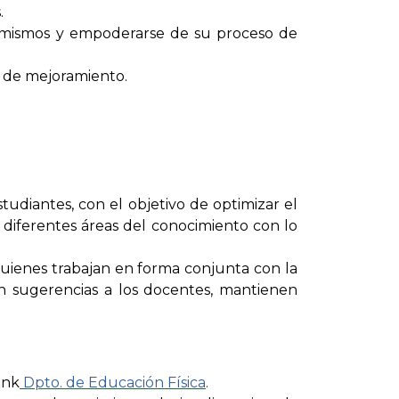
s.
sí mismos y empoderarse de su proceso de
s de mejoramiento.
udiantes, con el objetivo de optimizar el
s diferentes áreas del conocimiento con lo
uienes trabajan en forma conjunta con la
an sugerencias a los docentes, mantienen
ink
Dpto. de Educación Física
.