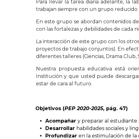
Para llevar la tarea diaria adelante, la
trabajan siempre con un grupo reducido 
En este grupo se abordan contenidos del
con las fortalezas y debilidades de cada n
La interacción de este grupo con los otr
proyectos de trabajo conjuntos). En efecto
diferentes talleres (Ciencias, Drama Club, S
Nuestra propuesta educativa está ori
Institución y que usted puede descarga
estar de cara al futuro.
Objetivos (
PEP 2020-2025,
pág. 47)
Acompañar
y preparar al estudiant
Desarrollar
habilidades sociales y ling
Profundizar
en la estimulación de la