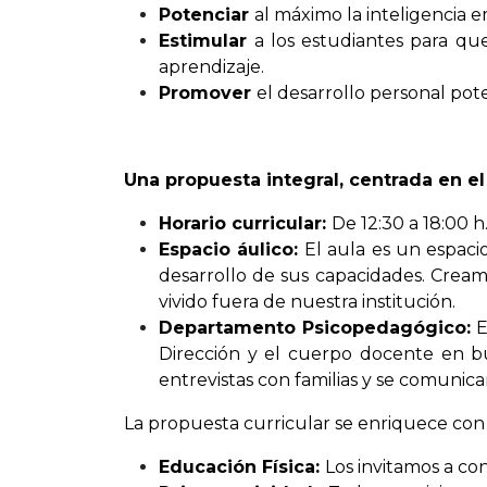
Potenciar
al máximo la inteligencia e
Estimular
a los estudiantes para qu
aprendizaje.
Promover
el desarrollo personal pot
Una propuesta integral, centrada en e
Horario curricular:
De 12:30 a 18:00 h
Espacio áulico:
El aula es un espaci
desarrollo de sus capacidades. Creamo
vivido fuera de nuestra institución.
Departamento Psicopedagógico:
E
Dirección y el cuerpo docente en bu
entrevistas con familias y se comunica
La propuesta curricular se enriquece con
Educación Física:
Los invitamos a c