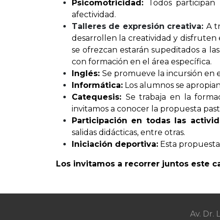
Psicomotricidad:
Todos participa
afectividad.
Talleres de expresión creativa:
A
t
desarrollen la creatividad y disfruten
se ofrezcan estarán supeditados a las
con formación en el área específica.
Inglés:
Se promueve la incursión en 
Informática:
Los alumnos se apropian 
Catequesis:
Se trabaja en la forma
invitamos a conocer la propuesta pasto
Participación en todas las activi
salidas didácticas, entre otras.
Iniciación deportiva:
Esta propuesta e
Los invitamos a recorrer juntos este c
Av. Dr.