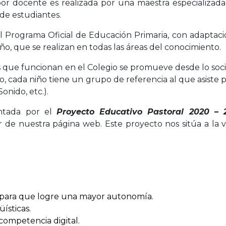
 labor docente es realizada por una maestra especializa
de estudiantes.
 Programa Oficial de Educación Primaria, con adaptacio
iño, que se realizan en todas las áreas del conocimiento.
os que funcionan en el Colegio se promueve desde lo soc
, cada niño tiene un grupo de referencia al que asiste p
onido, etc.).
entada por el
Proyecto Educativo Pastoral 2020 –
r de nuestra página web. Este proyecto nos sitúa a la
e para que logre una mayor autonomía.
üísticas.
 competencia digital.