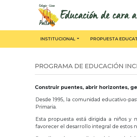
INSTITUCIONAL
PROPUESTA EDUCAT
PROGRAMA DE EDUCACIÓN INCL
Construir puentes, abrir horizontes, 
Desde 1995, la comunidad educativo-past
Primaria.
Esta propuesta está dirigida a niños y 
favorecer el desarrollo integral de esto