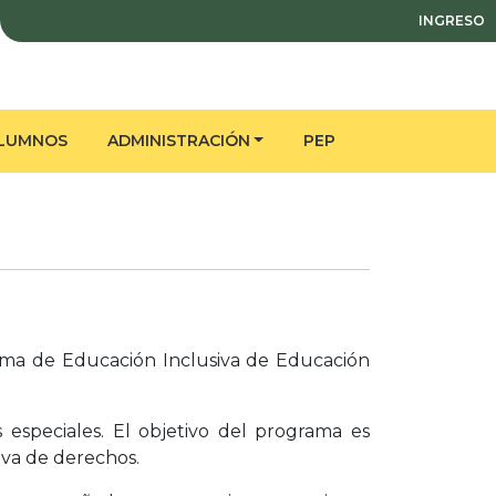
INGRESO
LUMNOS
ADMINISTRACIÓN
PEP
rama de Educación Inclusiva de Educación
 especiales. El objetivo del programa es
iva de derechos.