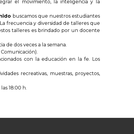
rar el movimiento, la inteligencia y la
onido
buscamos que nuestros estudiantes
 La frecuencia y diversidad de talleres que
 estos talleres es brindado por un docente
a de dos veces a la semana.
y Comunicación).
acionados con la educación en la fe. Los
ividades recreativas, muestras, proyectos,
las 18:00 h.