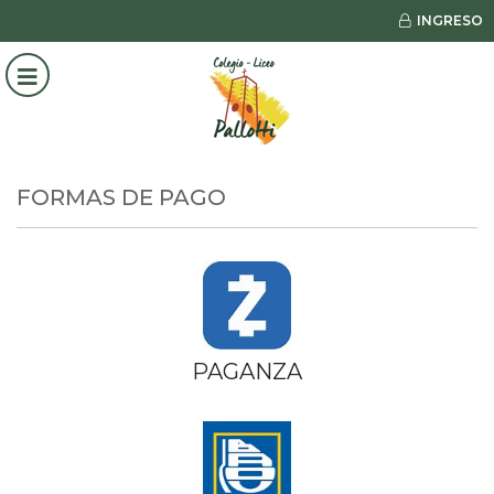
INGRESO
FORMAS DE PAGO
PAGANZA