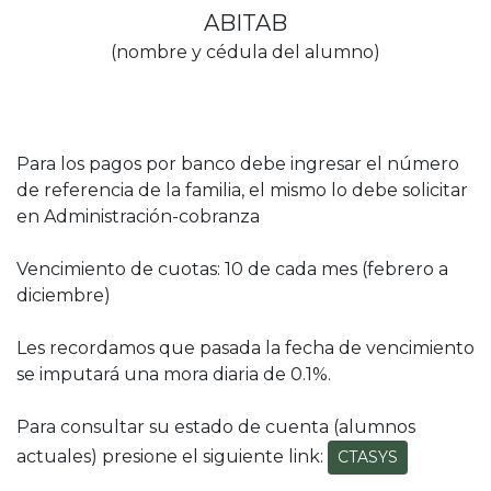
ABITAB
(nombre y cédula del alumno)
Para los pagos por banco debe ingresar el número
de referencia de la familia, el mismo lo debe solicitar
en Administración-cobranza
Vencimiento de cuotas: 10 de cada mes (febrero a
diciembre)
Les recordamos que pasada la fecha de vencimiento
se imputará una mora diaria de 0.1%.
Para consultar su estado de cuenta (alumnos
actuales) presione el siguiente link:
CTASYS