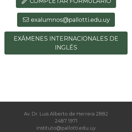
COMPLETAR FORMULARIO
exalumnos@pallotti.edu.uy
EXÁMENES INTERNACIONALES DE
INGLÉS
Av. Dr. Luis Alberto de Herrera 2882
2487 1971
instituto@pallotti.edu.uy