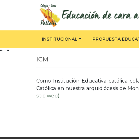
INSTITUCIONAL
PROPUESTA EDUCA
":....."
ICM
Como Institución Educativa católica co
Católica en nuestra arquidiócesis de Mon
sitio web)