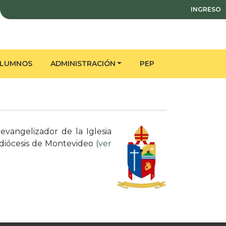
INGRESO
ALUMNOS
ADMINISTRACIÓN
PEP
vangelizador de la Iglesia
uidiócesis de Montevideo
(ver