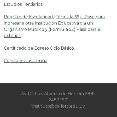
Estudios Terciarios.
Registro de Escolaridad (Fórmula 69) - Pase para
ingresar a otra Institución Educativa o a un
Organismo Público y (Fórmula 52) Pase para el
exterior.
Certificado de Egreso Ciclo Básico
Constancia asistencia
Av. Dr. Luis Alberto de Herrera 2882
2487 1971
instituto@pallotti.edu.uy