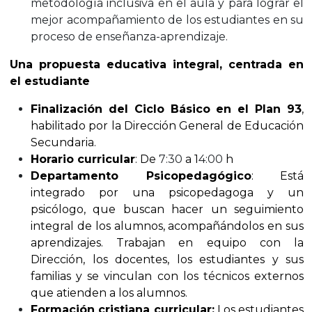
metodología inclusiva en el aula y para lograr el
mejor acompañamiento de los estudiantes en su
proceso de enseñanza-aprendizaje.
Una propuesta educativa integral, centrada en
el estudiante
Finalización del Ciclo Básico en el Plan 93
,
habilitado por la Dirección General de Educación
Secundaria.
Horario curricular
:
De
7:30
a 1
4:00
h
Departamento Psicopedagógico
:
Está
integrado por una psicopedagoga y un
psicólogo, que buscan hacer un seguimiento
integral de los alumnos, acompañándolos en sus
aprendizajes. Trabajan en equipo con la
Dirección, los docentes, los estudiantes y sus
familias y se vinculan con los técnicos externos
que atienden a los alumnos.
Formación cristiana curricular:
Los estudiantes