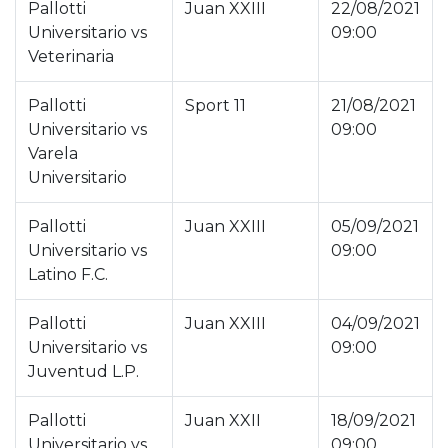
Pallotti
Juan XXIII
22/08/2021
Universitario vs
09:00
Veterinaria
Pallotti
Sport 11
21/08/2021
Universitario vs
09:00
Varela
Universitario
Pallotti
Juan XXIII
05/09/2021
Universitario vs
09:00
Latino F.C.
Pallotti
Juan XXIII
04/09/2021
Universitario vs
09:00
Juventud L.P.
Pallotti
Juan XXII
18/09/2021
Universitario vs
09:00