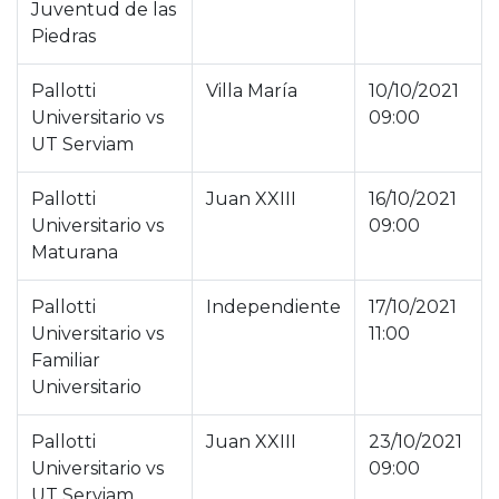
Juventud de las
Piedras
Pallotti
Villa María
10/10/2021
Universitario vs
09:00
UT Serviam
Pallotti
Juan XXIII
16/10/2021
Universitario vs
09:00
Maturana
Pallotti
Independiente
17/10/2021
Universitario vs
11:00
Familiar
Universitario
Pallotti
Juan XXIII
23/10/2021
Universitario vs
09:00
UT Serviam