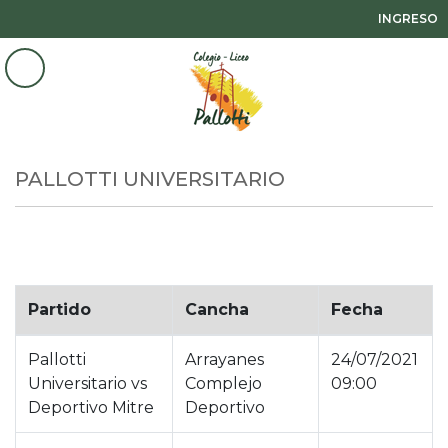
INGRESO
PALLOTTI UNIVERSITARIO
Partido
Cancha
Fecha
Pallotti
Arrayanes
24/07/2021
Universitario vs
Complejo
09:00
Deportivo Mitre
Deportivo