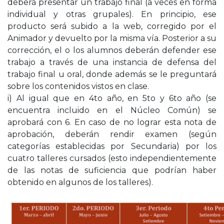
deberá presentar un trabajo final (a veces en forma
individual y otras grupales). En principio, ese
producto será subido a la web, corregido por el
Animador y devuelto por la misma vía. Posterior a su
corrección, el o los alumnos deberán defender ese
trabajo a través de una instancia de defensa del
trabajo final u oral, donde además se le preguntará
sobre los contenidos vistos en clase.
i) Al igual que en 4to año, en 5to y 6to año (se
encuentra incluido en el Núcleo Común) se
aprobará con 6. En caso de no lograr esta nota de
aprobación, deberán rendir examen (según
categorías establecidas por Secundaria) por los
cuatro talleres cursados (esto independientemente
de las notas de suficiencia que podrían haber
obtenido en algunos de los talleres).